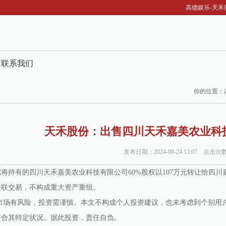
高德娱乐-天禾
联系我们
你的位置：
天禾股份：出售四川天禾嘉美农业科技
发布日期：2024-08-24 13:07 点击次
将持有的四川天禾嘉美农业科技有限公司60%股权以107万元转让给四
关联交易，不构成重大资产重组。
 市场有风险，投资需谨慎。本文不构成个人投资建议，也未考虑到个别用
符合其特定状况。据此投资，责任自负。