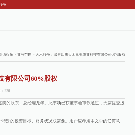
股份：出售四川天禾嘉美农业科技有限公司60%股权
高德娱乐
>
业务范围
> 天禾股份：出售四川天禾嘉美农业科技有限公司60%股权
有限公司60%股权
数：226
川嘉美的股东、总经理龙华。此事项已获董事会审议通过，无需提交股
户特殊的投资目标、财务状况或需要。用户应考虑本文中的任何意